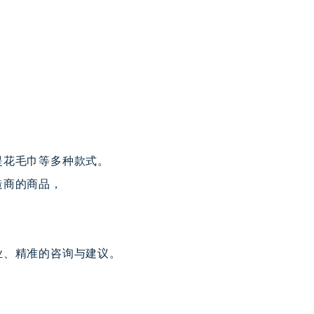
。
提花毛巾等多种款式。
造商的商品，
业、精准的咨询与建议。