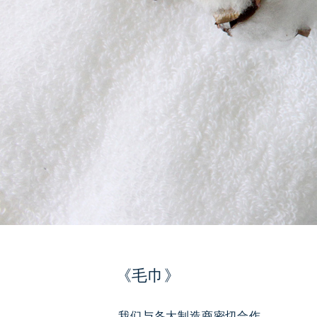
《毛巾》
我们与各大制造商密切合作，