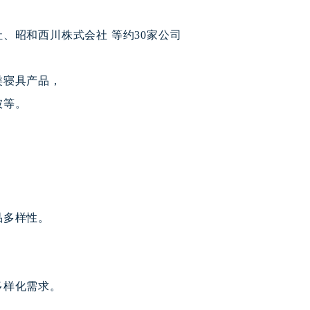
、昭和西川株式会社 等约30家公司
类寝具产品，
被等。
品多样性。
多样化需求。